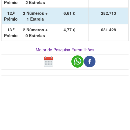
Prémio
2 Estrelas
12.º
2 Números +
6,61 €
282.713
Prémio
1 Estrela
13.º
2 Números +
4,77 €
631.428
Prémio
0 Estrelas
Motor de Pesquisa Euromilhões