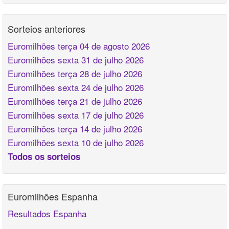
Sorteios anteriores
Euromilhões terça 04 de agosto 2026
Euromilhões sexta 31 de julho 2026
Euromilhões terça 28 de julho 2026
Euromilhões sexta 24 de julho 2026
Euromilhões terça 21 de julho 2026
Euromilhões sexta 17 de julho 2026
Euromilhões terça 14 de julho 2026
Euromilhões sexta 10 de julho 2026
Todos os sorteios
Euromilhões Espanha
Resultados Espanha