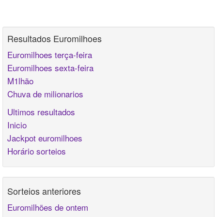
Resultados Euromilhoes
Euromilhoes terça-feira
Euromilhoes sexta-feira
M1lhão
Chuva de milionarios
Ultimos resultados
Inicio
Jackpot euromilhoes
Horário sorteios
Sorteios anteriores
Euromilhões de ontem