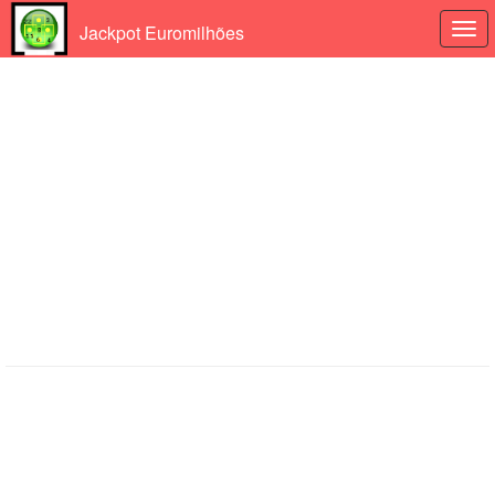
Jackpot Euromilhões
Togg
navi