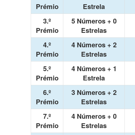
Prémio
Estrela
3.º
5 Números + 0
Prémio
Estrelas
4.º
4 Números + 2
Prémio
Estrelas
5.º
4 Números + 1
Prémio
Estrela
6.º
3 Números + 2
Prémio
Estrelas
7.º
4 Números + 0
Prémio
Estrelas