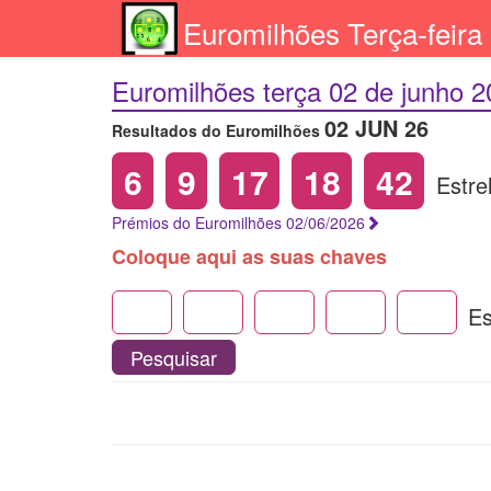
Euromilhões Terça-feira
Euromilhões terça 02 de junho 
02 JUN 26
Resultados do Euromilhões
6
9
17
18
42
Estre
Prémios do Euromilhões 02/06/2026
Coloque aqui as suas chaves
Es
Pesquisar