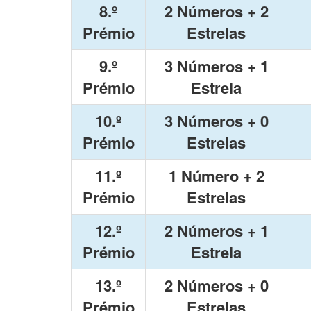
8.º
2 Números + 2
Prémio
Estrelas
9.º
3 Números + 1
Prémio
Estrela
10.º
3 Números + 0
Prémio
Estrelas
11.º
1 Número + 2
Prémio
Estrelas
12.º
2 Números + 1
Prémio
Estrela
13.º
2 Números + 0
Prémio
Estrelas