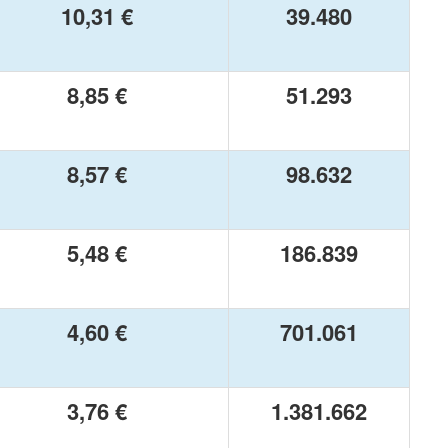
10,31 €
39.480
8,85 €
51.293
8,57 €
98.632
5,48 €
186.839
4,60 €
701.061
3,76 €
1.381.662