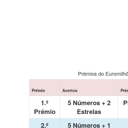
Prémios do Euromilhõ
Prémio
Acertos
Pré
1.º
5 Números + 2
P
Prémio
Estrelas
2.º
5 Números + 1