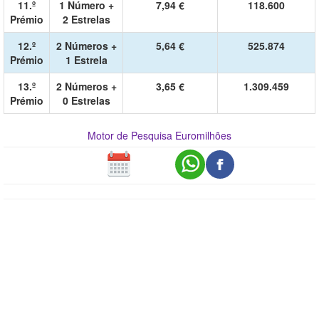
11.º
1 Número +
7,94 €
118.600
Prémio
2 Estrelas
12.º
2 Números +
5,64 €
525.874
Prémio
1 Estrela
13.º
2 Números +
3,65 €
1.309.459
Prémio
0 Estrelas
Motor de Pesquisa Euromilhões