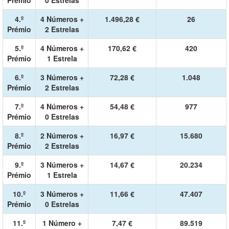
Prémio
0 Estrelas
4.º
4 Números +
1.496,28 €
26
Prémio
2 Estrelas
5.º
4 Números +
170,62 €
420
Prémio
1 Estrela
6.º
3 Números +
72,28 €
1.048
Prémio
2 Estrelas
7.º
4 Números +
54,48 €
977
Prémio
0 Estrelas
8.º
2 Números +
16,97 €
15.680
Prémio
2 Estrelas
9.º
3 Números +
14,67 €
20.234
Prémio
1 Estrela
10.º
3 Números +
11,66 €
47.407
Prémio
0 Estrelas
11.º
1 Número +
7,47 €
89.519