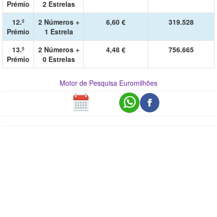
Prémio
2 Estrelas
12.º
2 Números +
6,60 €
319.528
Prémio
1 Estrela
13.º
2 Números +
4,48 €
756.665
Prémio
0 Estrelas
Motor de Pesquisa Euromilhões