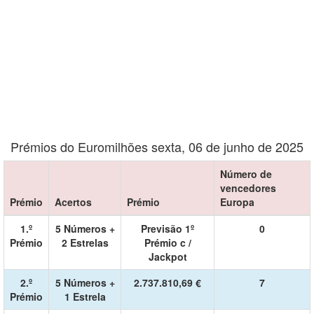
Prémios do Euromilhões sexta, 06 de junho de 2025
Número de
vencedores
Prémio
Acertos
Prémio
Europa
1.º
5 Números +
Previsão 1º
0
Prémio
2 Estrelas
Prémio c /
Jackpot
2.º
5 Números +
2.737.810,69 €
7
Prémio
1 Estrela