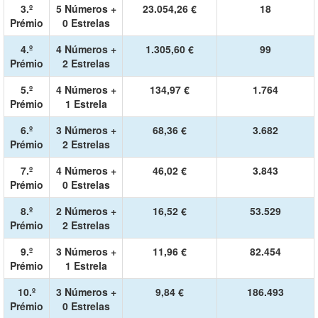
3.º
5 Números +
23.054,26 €
18
Prémio
0 Estrelas
4.º
4 Números +
1.305,60 €
99
Prémio
2 Estrelas
5.º
4 Números +
134,97 €
1.764
Prémio
1 Estrela
6.º
3 Números +
68,36 €
3.682
Prémio
2 Estrelas
7.º
4 Números +
46,02 €
3.843
Prémio
0 Estrelas
8.º
2 Números +
16,52 €
53.529
Prémio
2 Estrelas
9.º
3 Números +
11,96 €
82.454
Prémio
1 Estrela
10.º
3 Números +
9,84 €
186.493
Prémio
0 Estrelas