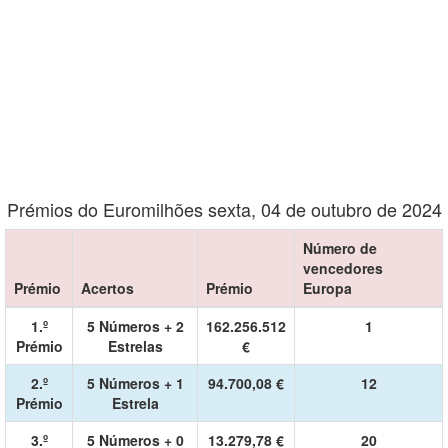
Prémios do Euromilhões sexta, 04 de outubro de 2024
Número de
vencedores
Prémio
Acertos
Prémio
Europa
1.º
5 Números + 2
162.256.512
1
Prémio
Estrelas
€
2.º
5 Números + 1
94.700,08 €
12
Prémio
Estrela
3.º
5 Números + 0
13.279,78 €
20