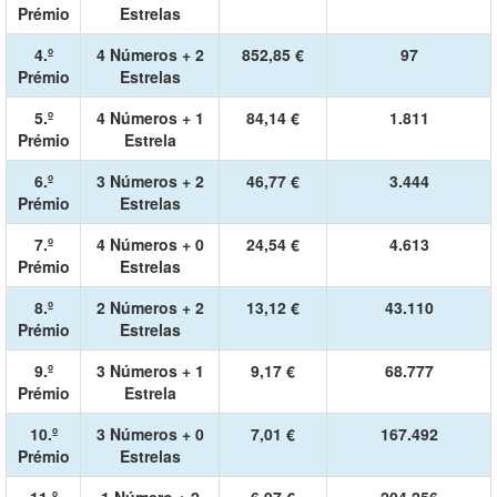
Prémio
Estrelas
4.º
4 Números + 2
852,85 €
97
Prémio
Estrelas
5.º
4 Números + 1
84,14 €
1.811
Prémio
Estrela
6.º
3 Números + 2
46,77 €
3.444
Prémio
Estrelas
7.º
4 Números + 0
24,54 €
4.613
Prémio
Estrelas
8.º
2 Números + 2
13,12 €
43.110
Prémio
Estrelas
9.º
3 Números + 1
9,17 €
68.777
Prémio
Estrela
10.º
3 Números + 0
7,01 €
167.492
Prémio
Estrelas