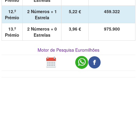
Prémio
Estrelas
12.º
2 Números + 1
5,22 €
459.322
Prémio
Estrela
13.º
2 Números + 0
3,96 €
975.900
Prémio
Estrelas
Motor de Pesquisa Euromilhões